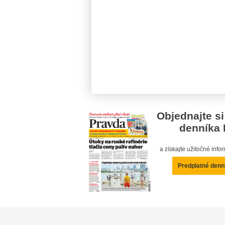
Objednajte si
denníka 
a získajte užitočné inf
Predplatné denn